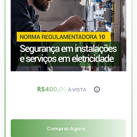
R$400,00
À VISTA
Comprar Agora