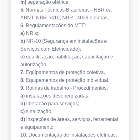
m)
separação elétrica.
5.
Normas Técnicas Brasileiras - NBR da
ABNT: NBR-5410, NBR 14039 e outras;
6.
Regulamentações do MTE:
a)
NR's;
b)
NR-10 (Segurança em Instalações e
Serviços com Eletricidade);
c)
qualificação; habilitação; capacitação e
autorização.
7.
Equipamentos de proteção coletiva.
8.
Equipamentos de proteção individual.
9.
Rotinas de trabalho - Procedimentos.
a)
instalações desenergizadas;
b)
liberação para serviços;
c)
sinalização;
d)
inspeções de áreas, serviços, ferramental
e equipamento;
10.
Documentação de instalações elétricas.