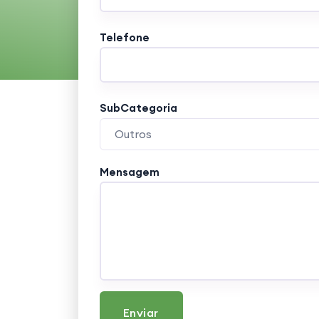
Telefone
SubCategoria
Outros
Mensagem
Enviar