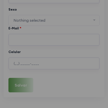
Sexo
Nothing selected
E-Mail
*
Celular
Salvar