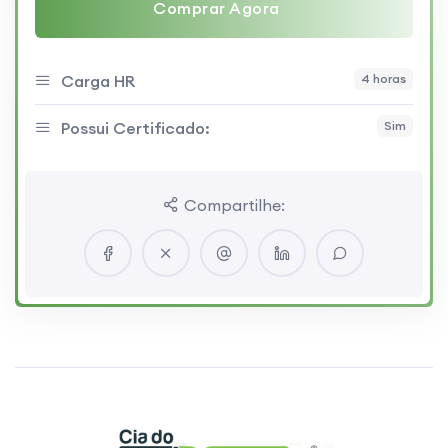
Comprar Agora
Carga HR
4 horas
Possui Certificado:
Sim
Compartilhe: