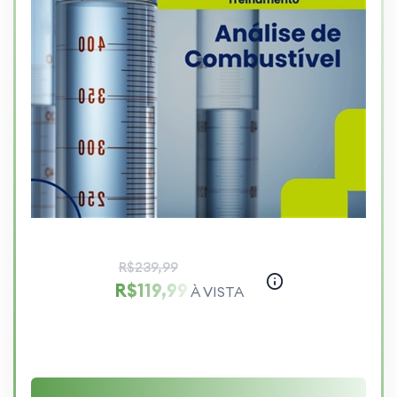
R$239,99
R$119,99
À VISTA