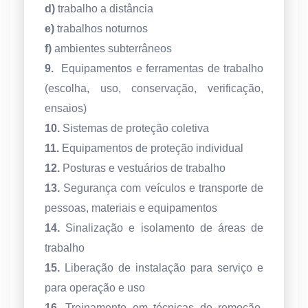
d)
trabalho a distância
e)
trabalhos noturnos
f)
ambientes subterrâneos
9.
Equipamentos e ferramentas de trabalho
(escolha, uso, conservação, verificação,
ensaios)
10.
Sistemas de proteção coletiva
11.
Equipamentos de proteção individual
12.
Posturas e vestuários de trabalho
13.
Segurança com veículos e transporte de
pessoas, materiais e equipamentos
14.
Sinalização e isolamento de áreas de
trabalho
15.
Liberação de instalação para serviço e
para operação e uso
16.
Treinamento em técnicas de remoção,