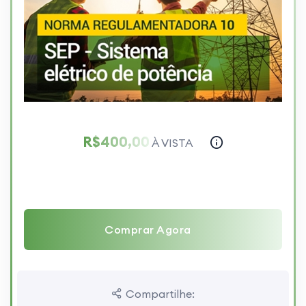
R$400,00
À VISTA
Comprar Agora
Compartilhe: