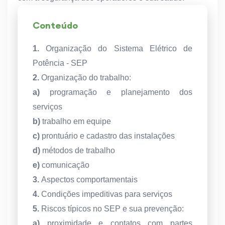
Conteúdo
1.
Organização do Sistema Elétrico de
Potência - SEP
2.
Organização do trabalho:
a)
programação e planejamento dos
serviços
b)
trabalho em equipe
c)
prontuário e cadastro das instalações
d)
métodos de trabalho
e)
comunicação
3.
Aspectos comportamentais
4.
Condições impeditivas para serviços
5.
Riscos típicos no SEP e sua prevenção:
a)
proximidade e contatos com partes