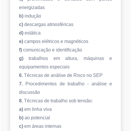
energizadas
b)
indução
c)
descargas atmosféricas
d)
estática
e)
campos elétricos e magnéticos
f)
comunicação e identificação
g)
trabalhos em altura, máquinas e
equipamentos especiais
6.
Técnicas de análise de Risco no SEP
7.
Procedimentos de trabalho - análise e
discussão
8.
Técnicas de trabalho sob tensão:
a)
em linha viva
b)
ao potencial
c)
em áreas internas