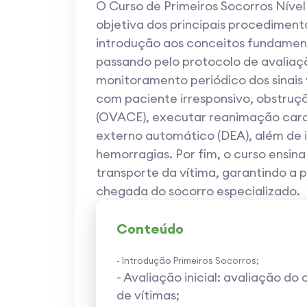
O Curso de Primeiros Socorros Nível
objetiva dos principais procedimen
introdução aos conceitos fundamenta
passando pelo protocolo de avaliaç
monitoramento periódico dos sinais 
com paciente irresponsivo, obstruçã
(OVACE), executar reanimação cardi
externo automático (DEA), além de i
hemorragias. Por fim, o curso ensi
transporte da vítima, garantindo a p
chegada do socorro especializado.
Conteúdo
- Introdução Primeiros Socorros;
- Avaliação inicial: avaliação d
de vítimas;