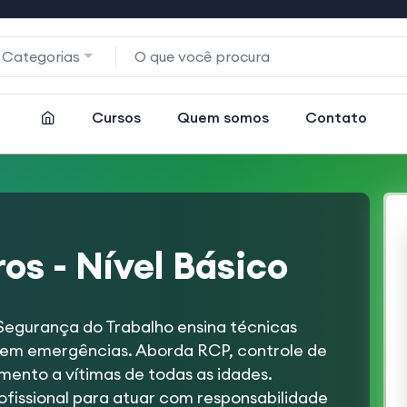
 Categorias
Cursos
Quem somos
Contato
os - Nível Básico
 Segurança do Trabalho ensina técnicas
 em emergências. Aborda RCP, controle de
mento a vítimas de todas as idades.
ofissional para atuar com responsabilidade