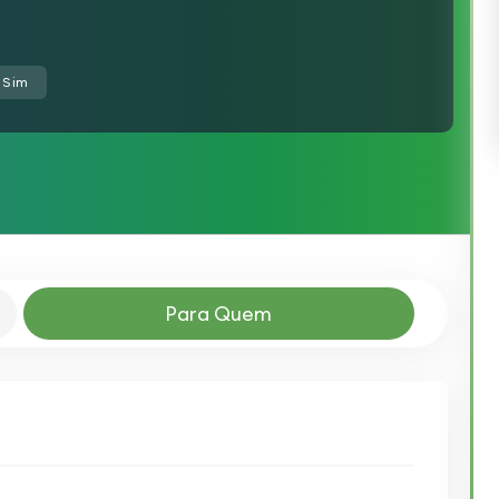
: Sim
Para Quem