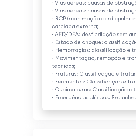
- Vias aéreas: causas de obstruç
- Vias aéreas: causas de obstruç
- RCP (reanimação cardiopulmona
cardíaca externa;
- AED/DEA: desfibrilação semia
- Estado de choque: classificaç
- Hemorragias: classificação e 
- Movimentação, remoção e trans
técnicas;
- Fraturas: Classificação e trat
- Ferimentos: Classificação e tr
- Queimaduras: Classificação e 
- Emergências clínicas: Reconh