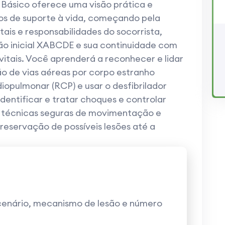
 Básico oferece uma visão prática e
tos de suporte à vida, começando pela
is e responsabilidades do socorrista,
ão inicial XABCDE e sua continuidade com
vitais. Você aprenderá a reconhecer e lidar
o de vias aéreas por corpo estranho
opulmonar (RCP) e usar o desfibrilador
dentificar e tratar choques e controlar
na técnicas seguras de movimentação e
reservação de possíveis lesões até a
o cenário, mecanismo de lesão e número