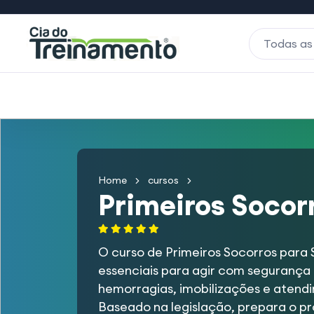
Todas as
Home
cursos
Primeiros Socorr
O curso de Primeiros Socorros para
essenciais para agir com segurança
hemorragias, imobilizações e atendi
Baseado na legislação, prepara o pr