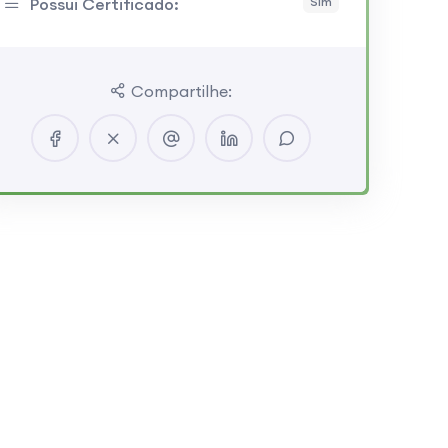
Possui Certificado:
Sim
Compartilhe: