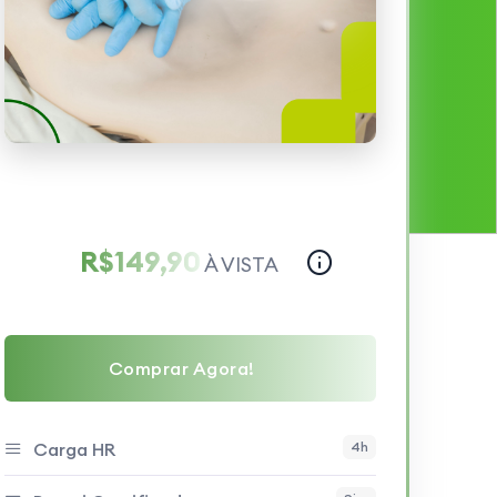
R$149,90
À VISTA
Comprar Agora!
Carga HR
4h