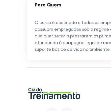
Para Quem
O curso é destinado a todas as empr
possuam empregados sob o regime d
qualquer setor a prestarem os prime
atendendo à obrigação legal de mant
suporte básico de vida no ambiente 