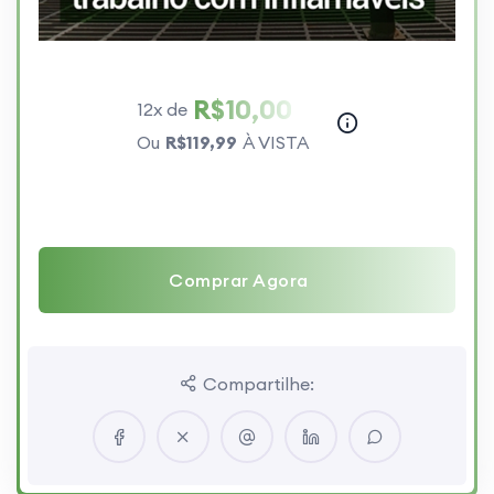
R$10,00
12x de
Ou
R$119,99
À VISTA
Comprar Agora
Compartilhe: