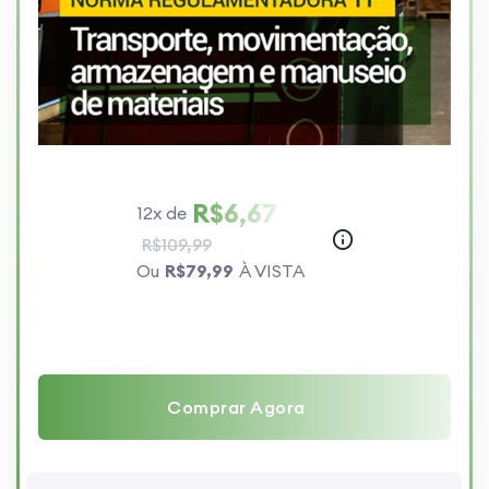
R$6,67
12x de
R$109,99
Ou
R$79,99
À VISTA
Comprar Agora