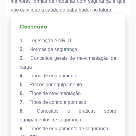
melhores formas de trabalhar com segurança e que
não danifique a saúde do trabalhador no futuro.
Conteúdo
1.
Legislação e NR 11
2.
Normas de segurança
3.
Conceitos gerais de movimentação de
carga
4.
Tipos de equipamento
5.
Riscos por equipamento
6.
Tipos de movimentação
7.
Tipos de controle por risco
8.
Conceitos e práticas sobre
equipamentos de segurança
9.
Tipos de equipamento de segurança