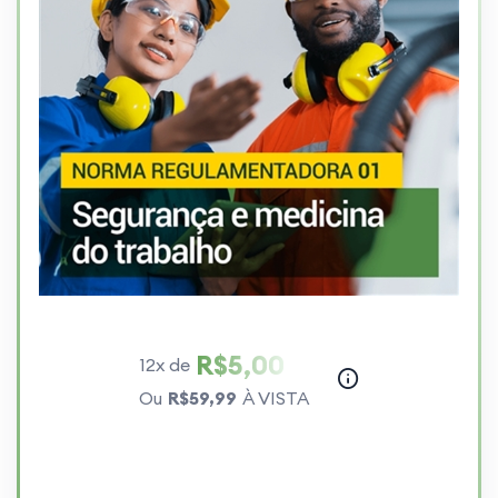
R$5,00
12x de
Ou
R$59,99
À VISTA