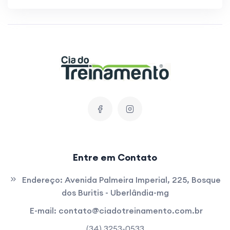
Entre em Contato
Endereço:
Avenida Palmeira Imperial, 225, Bosque
dos Buritis - Uberlândia-mg
E-mail:
contato@ciadotreinamento.com.br
(34) 3253-0533