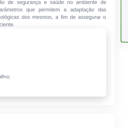
stão de segurança e saúde no ambiente de
 parâmetros que permitem a adaptação das
isiológicas dos mesmos, a fim de assegurar o
iente.
alho;