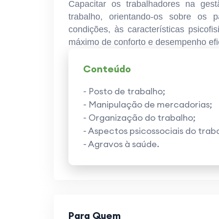
Capacitar os trabalhadores na ge
trabalho, orientando-os sobre os
condições, às características psicof
máximo de conforto e desempenho efic
Conteúdo
-
Posto de trabalho;
-
Manipulação de mercadorias;
-
Organização do trabalho;
-
Aspectos psicossociais do trab
-
Agravos à saúde.
Para Quem