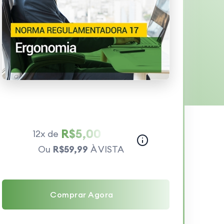
R$5,00
12x de
Ou
R$59,99
À VISTA
Comprar Agora