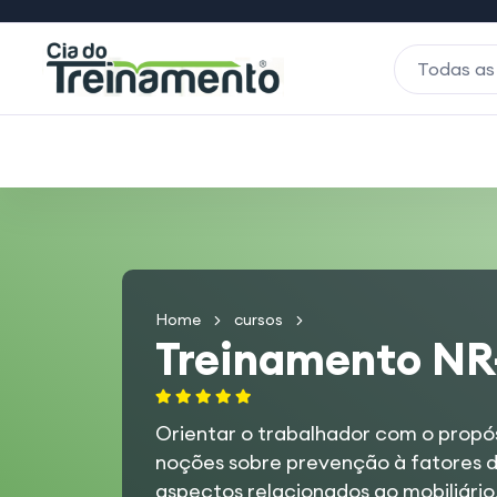
Todas as
Home
cursos
Treinamento NR
Orientar o trabalhador com o propó
noções sobre prevenção à fatores d
aspectos relacionados ao mobiliári