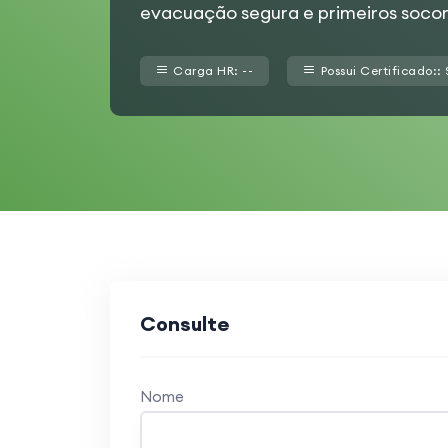
evacuação segura e primeiros socor
Carga HR: --
Possui Certificado::
Consulte
Nome