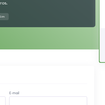
ros.
 Sim
E-mail