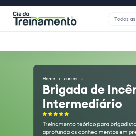
Todas as
Home
cursos
Brigada de Incên
Intermediário
Treinamento
teórico
para brigadista
aprofunda os conhecimentos em pre